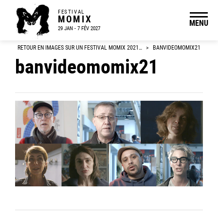
FESTIVAL
MOMIX
MENU
29 JAN - 7 FÉV 2027
RETOUR EN IMAGES SUR UN FESTIVAL MOMIX 2021…
>
BANVIDEOMOMIX21
banvideomomix21