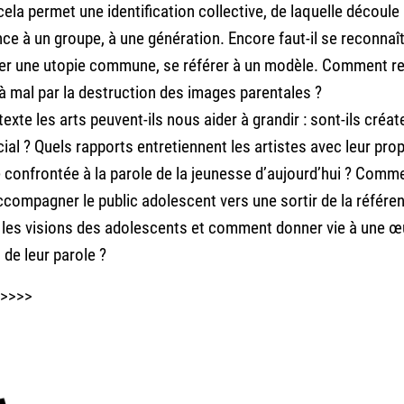
 cela permet une identification collective, de laquelle découle
ce à un groupe, à une génération. Encore faut-il se reconnaî
ger une utopie commune, se référer à un modèle. Comment r
 à mal par la destruction des images parentales ?
xte les arts peuvent-ils nous aider à grandir : sont-ils créat
cial ? Quels rapports entretiennent les artistes avec leur pro
confrontée à la parole de la jeunesse d’aujourd’hui ? Comme
ccompagner le public adolescent vers une sortir de la référen
 les visions des adolescents et comment donner vie à une 
l de leur parole ?
>>>>