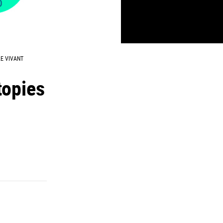
LE VIVANT
topies