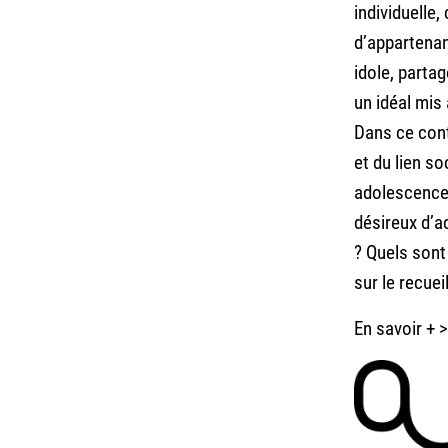
individuelle,
d’appartenan
idole, parta
un idéal mis
Dans ce conte
et du lien so
adolescence 
désireux d’a
? Quels sont
sur le recuei
En savoir +
>