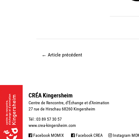
←
Article précédent
CRÉA Kingersheim
Centre de Rencontre, d’Échange et d’Animation
27 rue de Hirschau 68260 Kingersheim
Tél : 03 89 57 30 57
www.crea-kingersheim.com
Facebook MOMIX
Facebook CREA
Instagram MO