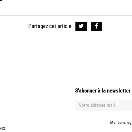
Partagez cet article
S'abonner à la newsletter
Mentions lég
MIX