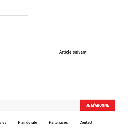
Article suivant
→
ales
Plan du site
Partenaires
Contact