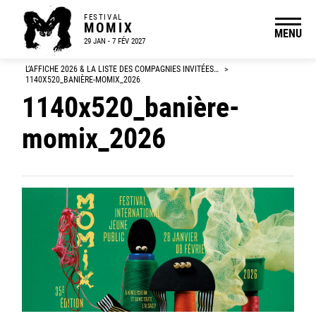
FESTIVAL
MOMIX
MENU
29 JAN - 7 FÉV 2027
L’AFFICHE 2026 & LA LISTE DES COMPAGNIES INVITÉES…
>
1140X520_BANIÈRE-MOMIX_2026
1140x520_banière-
momix_2026