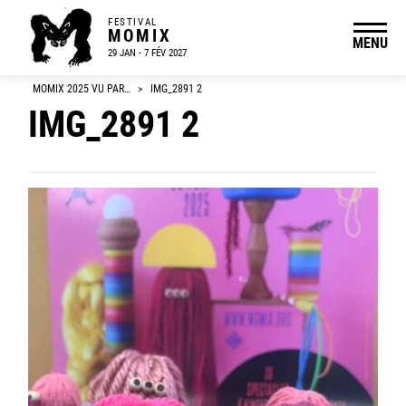
FESTIVAL
MOMIX
MENU
29 JAN - 7 FÉV 2027
MOMIX 2025 VU PAR…
>
IMG_2891 2
IMG_2891 2