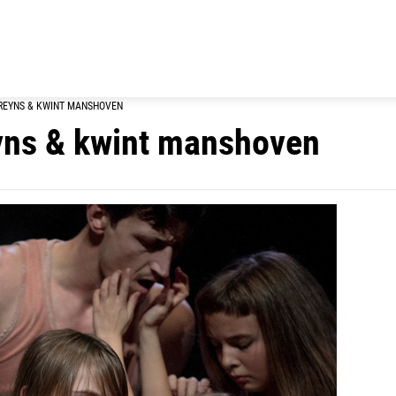
UREYNS & KWINT MANSHOVEN
eyns & kwint manshoven