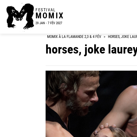
FESTIVAL
MOMIX
29 JAN - 7 FÉV 2027
MOMIX À LA FLAMANDE 2,3 & 4 FÉV
>
HORSES, JOKE LA
horses, joke laur