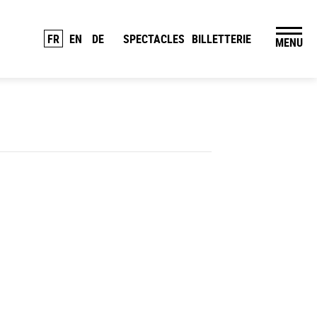
FR
EN
DE
SPECTACLES
BILLETTERIE
MENU