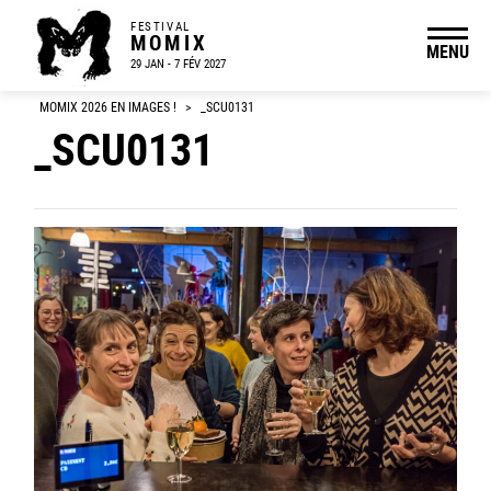
FESTIVAL
MOMIX
MENU
29 JAN - 7 FÉV 2027
MOMIX 2026 EN IMAGES !
>
_SCU0131
_SCU0131