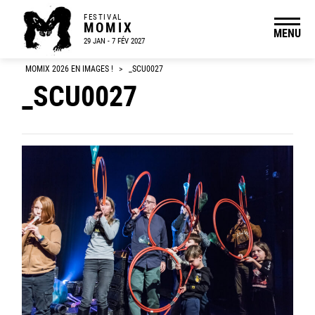
FESTIVAL
MOMIX
MENU
29 JAN - 7 FÉV 2027
MOMIX 2026 EN IMAGES !
>
_SCU0027
_SCU0027