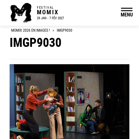
FESTIVAL
MOMIX
MENU
29 JAN - 7 FÉV 2027
MOMIX 2026 EN IMAGES !
>
IMGP9030
IMGP9030