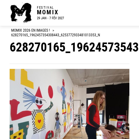
FESTIVAL
MOMIX
29 JAN - 7 FÉV 2027
MOMIX 2026 EN IMAGES !
>
628270165_1962457354308443_6253772933481013353_N
628270165_19624573543