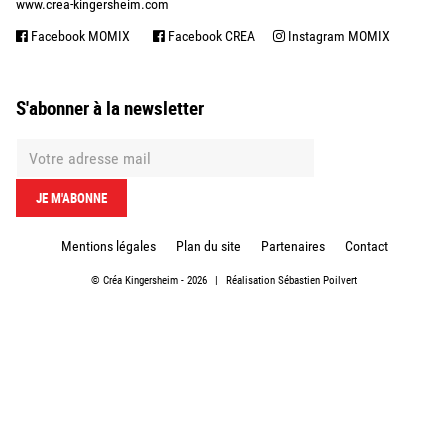
www.crea-kingersheim.com
Facebook MOMIX
Facebook CREA
Instagram MOMIX
S'abonner à la newsletter
Mentions légales
Plan du site
Partenaires
Contact
©
Créa Kingersheim
- 2026
|
Réalisation
Sébastien Poilvert