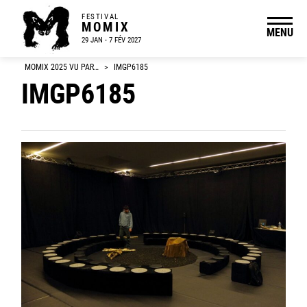
FESTIVAL
MOMIX
MENU
29 JAN - 7 FÉV 2027
MOMIX 2025 VU PAR…
>
IMGP6185
IMGP6185