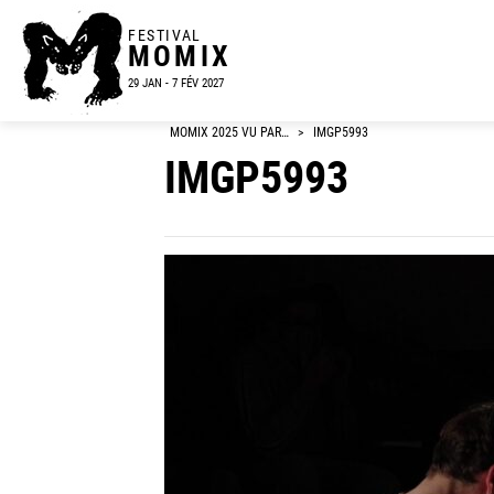
FESTIVAL
MOMIX
29 JAN - 7 FÉV 2027
MOMIX 2025 VU PAR…
>
IMGP5993
IMGP5993