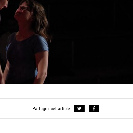
Partagez cet article