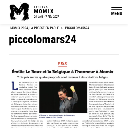
FESTIVAL
MOMIX
MENU
29 JAN - 7 FÉV 2027
MOMIX 2024, LA PRESSE EN PARLE
>
PICCOLOMARS24
piccolomars24