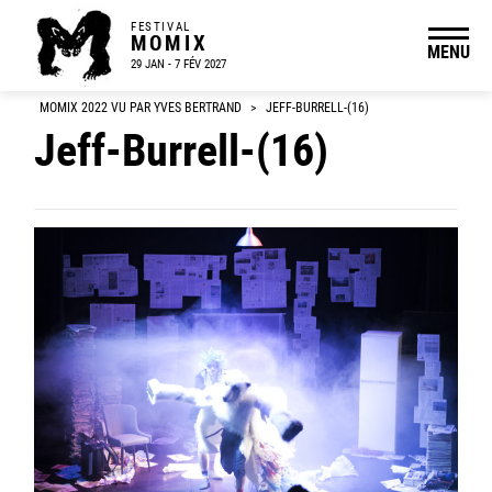
FESTIVAL
MOMIX
MENU
29 JAN - 7 FÉV 2027
MOMIX 2022 VU PAR YVES BERTRAND
>
JEFF-BURRELL-(16)
Jeff-Burrell-(16)