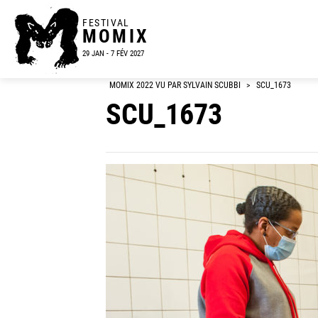
FESTIVAL
MOMIX
29 JAN - 7 FÉV 2027
MOMIX 2022 VU PAR SYLVAIN SCUBBI
>
SCU_1673
SCU_1673