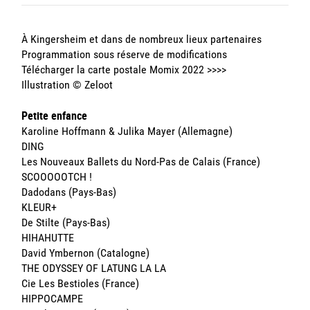
À Kingersheim et dans de nombreux lieux partenaires
Programmation sous réserve de modifications
Télécharger la carte postale Momix 2022
>>>>
Illustration © Zeloot
Petite enfance
Karoline Hoffmann & Julika Mayer (Allemagne)
DING
Les Nouveaux Ballets du Nord-Pas de Calais (France)
SCOOOOOTCH !
Dadodans (Pays-Bas)
KLEUR+
De Stilte (Pays-Bas)
HIHAHUTTE
David Ymbernon (Catalogne)
THE ODYSSEY OF LATUNG LA LA
Cie Les Bestioles (France)
HIPPOCAMPE