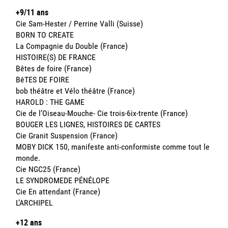
+9/11 ans
Cie Sam-Hester / Perrine Valli (Suisse)
BORN TO CREATE
La Compagnie du Double (France)
HISTOIRE(S) DE FRANCE
Bêtes de foire (France)
BêTES DE FOIRE
bob théâtre et Vélo théâtre (France)
HAROLD : THE GAME
Cie de l’Oiseau-Mouche- Cie trois-6ix-trente (France)
BOUGER LES LIGNES, HISTOIRES DE CARTES
Cie Granit Suspension (France)
MOBY DICK 150, manifeste anti-conformiste comme tout le
monde.
Cie NGC25 (France)
LE SYNDROMEDE PÉNÉLOPE
Cie En attendant (France)
L’ARCHIPEL
+12 ans