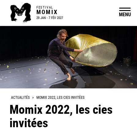
FESTIVAL
MOMIX
MENU
29 JAN - 7 FÉV 2027
ACTUALITÉS
>
MOMIX 2022, LES CIES INVITÉES
Momix 2022, les cies
invitées