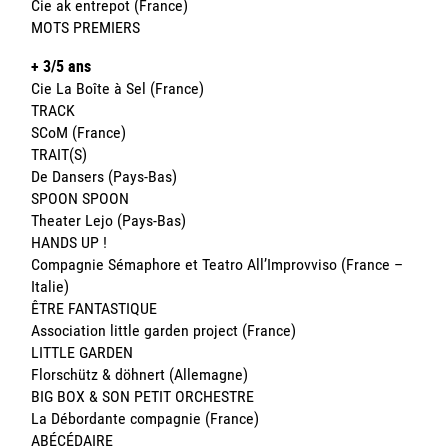
Cie ak entrepot (France)
MOTS PREMIERS
+ 3/5 ans
Cie La Boîte à Sel (France)
TRACK
SCoM (France)
TRAIT(S)
De Dansers (Pays-Bas)
SPOON SPOON
Theater Lejo (Pays-Bas)
HANDS UP !
Compagnie Sémaphore et Teatro All’Improvviso (France –
Italie)
ÊTRE FANTASTIQUE
Association little garden project (France)
LITTLE GARDEN
Florschütz & döhnert (Allemagne)
BIG BOX & SON PETIT ORCHESTRE
La Débordante compagnie (France)
ABÉCÉDAIRE