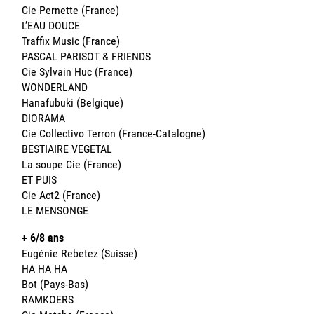
Cie Pernette (France)
L’EAU DOUCE
Traffix Music (France)
PASCAL PARISOT & FRIENDS
Cie Sylvain Huc (France)
WONDERLAND
Hanafubuki (Belgique)
DIORAMA
Cie Collectivo Terron (France-Catalogne)
BESTIAIRE VEGETAL
La soupe Cie (France)
ET PUIS
Cie Act2 (France)
LE MENSONGE
+ 6/8 ans
Eugénie Rebetez (Suisse)
HA HA HA
Bot (Pays-Bas)
RAMKOERS