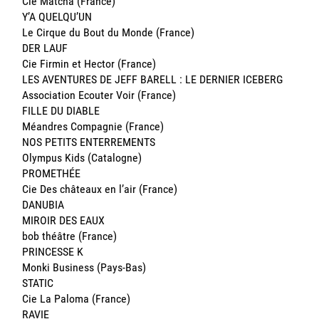
Cie Matcha (France)
Y’A QUELQU’UN
Le Cirque du Bout du Monde (France)
DER LAUF
Cie Firmin et Hector (France)
LES AVENTURES DE JEFF BARELL : LE DERNIER ICEBERG
Association Ecouter Voir (France)
FILLE DU DIABLE
Méandres Compagnie (France)
NOS PETITS ENTERREMENTS
Olympus Kids (Catalogne)
PROMETHÉE
Cie Des châteaux en l’air (France)
DANUBIA
MIROIR DES EAUX
bob théâtre (France)
PRINCESSE K
Monki Business (Pays-Bas)
STATIC
Cie La Paloma (France)
RAVIE