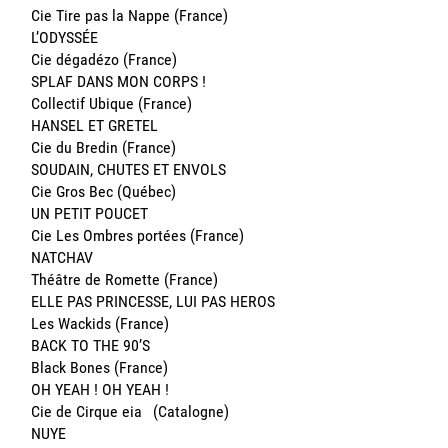
Cie Tire pas la Nappe (France)
L’ODYSSÉE
Cie dégadézo (France)
SPLAF DANS MON CORPS !
Collectif Ubique (France)
HANSEL ET GRETEL
Cie du Bredin (France)
SOUDAIN, CHUTES ET ENVOLS
Cie Gros Bec (Québec)
UN PETIT POUCET
Cie Les Ombres portées (France)
NATCHAV
Théâtre de Romette (France)
ELLE PAS PRINCESSE, LUI PAS HEROS
Les Wackids (France)
BACK TO THE 90’S
Black Bones (France)
OH YEAH ! OH YEAH !
Cie de Cirque eia (Catalogne)
NUYE