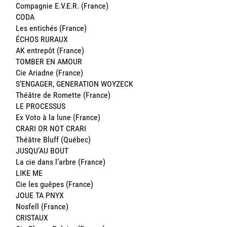
Compagnie E.V.E.R. (France)
CODA
Les entichés (France)
ÉCHOS RURAUX
AK entrepôt (France)
TOMBER EN AMOUR
Cie Ariadne (France)
S’ENGAGER, GENERATION WOYZECK
Théâtre de Romette (France)
LE PROCESSUS
Ex Voto à la lune (France)
CRARI OR NOT CRARI
Théâtre Bluff (Québec)
JUSQU’AU BOUT
La cie dans l’arbre (France)
LIKE ME
Cie les guêpes (France)
JOUE TA PNYX
Nosfell (France)
CRISTAUX