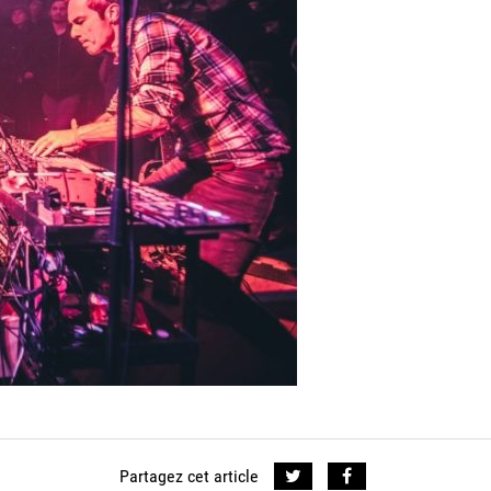
Partagez cet article