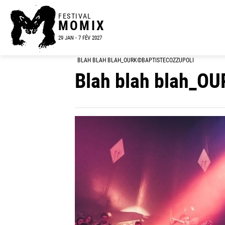
FESTIVAL
MOMIX
29 JAN - 7 FÉV 2027
BLAH BLAH BLAH_OURK©BAPTISTECOZZUPOLI
Blah blah blah_OU