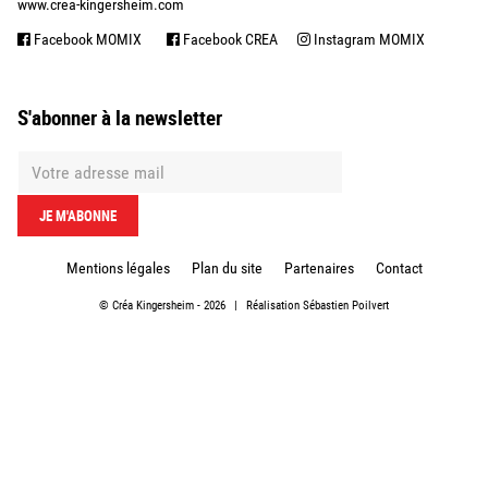
www.crea-kingersheim.com
Facebook MOMIX
Facebook CREA
Instagram MOMIX
S'abonner à la newsletter
Mentions légales
Plan du site
Partenaires
Contact
©
Créa Kingersheim
- 2026
|
Réalisation
Sébastien Poilvert