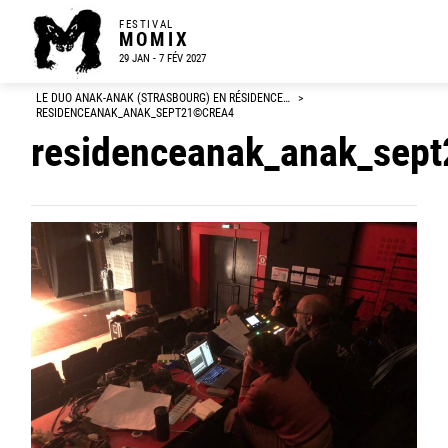
FESTIVAL
MOMIX
29 JAN - 7 FÉV 2027
LE DUO ANAK-ANAK (STRASBOURG) EN RÉSIDENCE…
>
RESIDENCEANAK_ANAK_SEPT21©CREA4
residenceanak_anak_sep