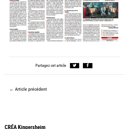
Partagez cet article
←
Article précédent
CRÉA Kingersheim