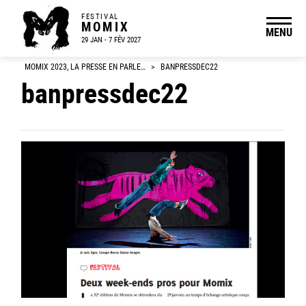
FESTIVAL
MOMIX
MENU
29 JAN - 7 FÉV 2027
MOMIX 2023, LA PRESSE EN PARLE…
>
BANPRESSDEC22
banpressdec22