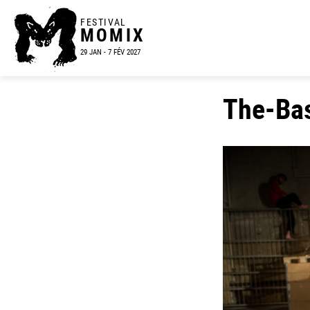
FESTIVAL
MOMIX
29 JAN - 7 FÉV 2027
The-Ba