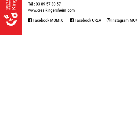
Tél : 03 89 57 30 57
www.crea-kingersheim.com
Facebook MOMIX
Facebook CREA
Instagram MO