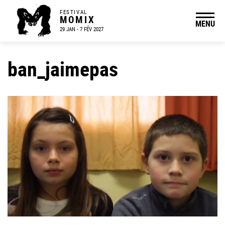
FESTIVAL
MOMIX
MENU
29 JAN - 7 FÉV 2027
ban_jaimepas