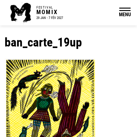
FESTIVAL
MOMIX
MENU
29 JAN - 7 FÉV 2027
ban_carte_19up