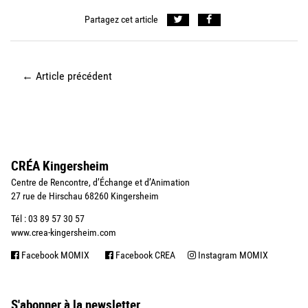
Partagez cet article
←
Article précédent
CRÉA Kingersheim
Centre de Rencontre, d’Échange et d’Animation
27 rue de Hirschau 68260 Kingersheim
Tél : 03 89 57 30 57
www.crea-kingersheim.com
Facebook MOMIX
Facebook CREA
Instagram MOMIX
S'abonner à la newsletter