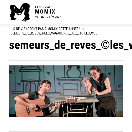
FESTIVAL
MOMIX
29 JAN - 7 FÉV 2027
ILS NE VIENDRONT PAS À MOMIX CETTE ANNÉE !
>
SEMEURS_DE_REVES_©LES_VAGABONDS_DES_ETOILES_WEB
semeurs_de_reves_©les_