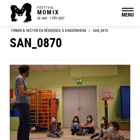
FESTIVAL
MOMIX
MENU
29 JAN - 7 FÉV 2027
FIRMIN & HECTOR EN RÉSIDENCE À KINGERSHEIM
>
SAN_0870
SAN_0870