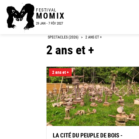
FESTIVAL
MOMIX
29 JAN - 7 FÉV 2027
SPECTACLES (2026)
>
2 ANS ET +
2 ans et +
2 ans et +
LA CITÉ DU PEUPLE DE BOIS -