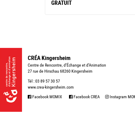
GRATUIT
CRÉA Kingersheim
Centre de Rencontre, d’Échange et d’Animation
27 rue de Hirschau 68260 Kingersheim
Tél : 03 89 57 30 57
www.crea-kingersheim.com
Facebook MOMIX
Facebook CREA
Instagram MO