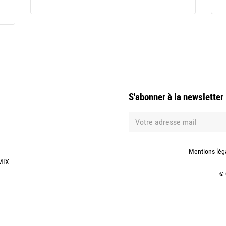
S'abonner à la newsletter
Mentions lég
MIX
©