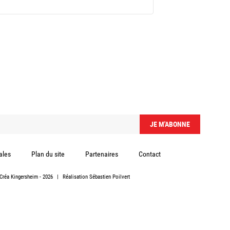
ales
Plan du site
Partenaires
Contact
Créa Kingersheim
- 2026
|
Réalisation
Sébastien Poilvert