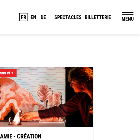
FR
EN
DE
SPECTACLES
BILLETTERIE
MENU
ans et +
’AMIE - CRÉATION