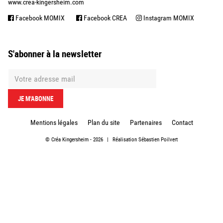
www.crea-kingersheim.com
Facebook MOMIX
Facebook CREA
Instagram MOMIX
S'abonner à la newsletter
Mentions légales
Plan du site
Partenaires
Contact
©
Créa Kingersheim
- 2026
|
Réalisation
Sébastien Poilvert