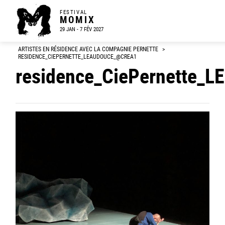
FESTIVAL
MOMIX
29 JAN - 7 FÉV 2027
ARTISTES EN RÉSIDENCE AVEC LA COMPAGNIE PERNETTE
>
RESIDENCE_CIEPERNETTE_LEAUDOUCE_@CREA1
residence_CiePernette_L