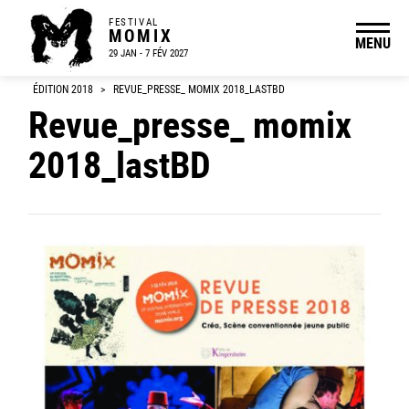
FESTIVAL
MOMIX
MENU
29 JAN - 7 FÉV 2027
ÉDITION 2018
>
REVUE_PRESSE_ MOMIX 2018_LASTBD
Revue_presse_ momix
2018_lastBD