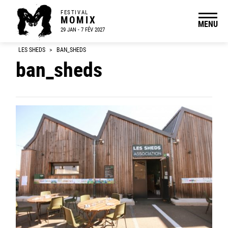
FESTIVAL
MOMIX
MENU
29 JAN - 7 FÉV 2027
LES SHEDS
>
BAN_SHEDS
ban_sheds