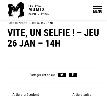
FESTIVAL
MOMIX
MENU
29 JAN - 7 FÉV 2027
VITE, UN SELFIE ! – JEU 26 JAN – 14H
VITE, UN SELFIE ! – JEU
26 JAN – 14H
Partagez cet article
←
Article précédent
Article suivant
→