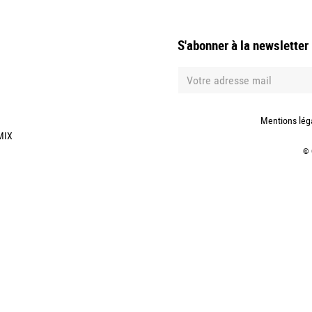
S'abonner à la newsletter
Mentions lég
MIX
©