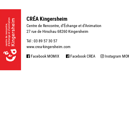
CRÉA Kingersheim
Centre de Rencontre, d’Échange et d’Animation
27 rue de Hirschau 68260 Kingersheim
Tél : 03 89 57 30 57
www.crea-kingersheim.com
Facebook MOMIX
Facebook CREA
Instagram MO