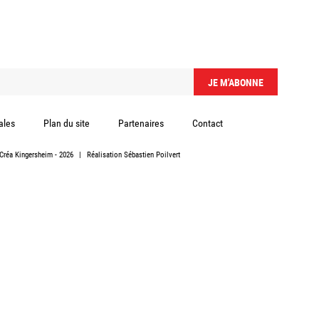
ales
Plan du site
Partenaires
Contact
Créa Kingersheim
- 2026
|
Réalisation
Sébastien Poilvert