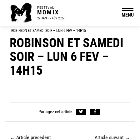
FESTIVAL
MOMIX
MENU
29 JAN - 7 FÉV 2027
ROBINSON ET SAMEDI SOIR – LUN 6 FEV – 14H15
ROBINSON ET SAMEDI
SOIR – LUN 6 FEV –
14H15
Partagez cet article
←
Article précédent
Article suivant
→