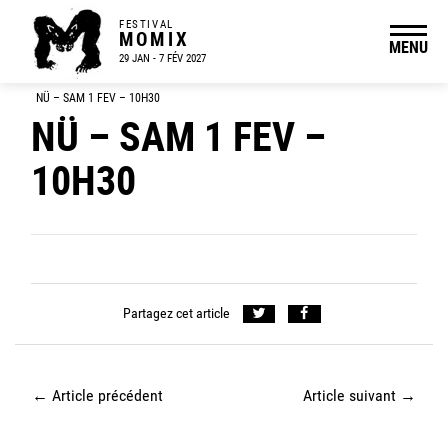
FESTIVAL
MOMIX
MENU
29 JAN - 7 FÉV 2027
NÜ – SAM 1 FEV – 10H30
NÜ – SAM 1 FEV –
10H30
Partagez cet article
←
Article précédent
Article suivant
→