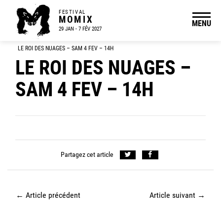
FESTIVAL
MOMIX
MENU
29 JAN - 7 FÉV 2027
LE ROI DES NUAGES – SAM 4 FEV – 14H
LE ROI DES NUAGES –
SAM 4 FEV – 14H
Partagez cet article
←
Article précédent
Article suivant
→