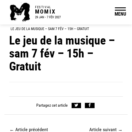
FESTIVAL
MOMIX
MENU
29 JAN - 7 FÉV 2027
LE JEU DE LA MUSIQUE – SAM 7 FÉV – 15H – GRATUIT
Le jeu de la musique –
sam 7 fév – 15h –
Gratuit
Partagez cet article
←
Article précédent
Article suivant
→