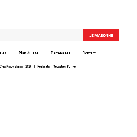
ales
Plan du site
Partenaires
Contact
Créa Kingersheim
- 2026
|
Réalisation
Sébastien Poilvert