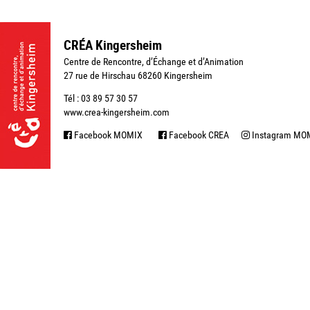
CRÉA Kingersheim
Centre de Rencontre, d’Échange et d’Animation
27 rue de Hirschau 68260 Kingersheim
Tél : 03 89 57 30 57
www.crea-kingersheim.com
Facebook MOMIX
Facebook CREA
Instagram MO