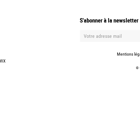
S'abonner à la newsletter
Mentions lég
MIX
©