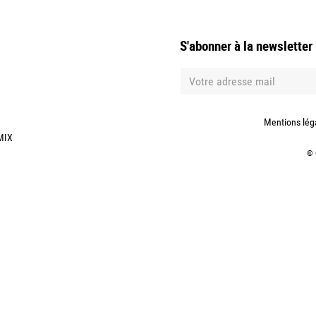
S'abonner à la newsletter
Mentions lég
MIX
©