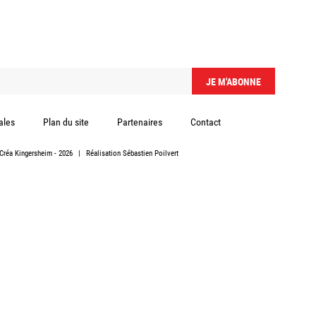
ales
Plan du site
Partenaires
Contact
Créa Kingersheim
- 2026
|
Réalisation
Sébastien Poilvert