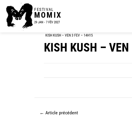
FESTIVAL
MOMIX
29 JAN - 7 FÉV 2027
KISH KUSH – VEN 3 FEV – 14H15
KISH KUSH – VEN 
←
Article précédent