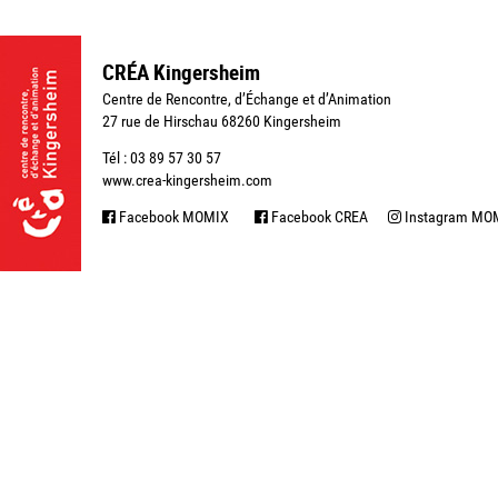
CRÉA Kingersheim
Centre de Rencontre, d’Échange et d’Animation
27 rue de Hirschau 68260 Kingersheim
Tél : 03 89 57 30 57
www.crea-kingersheim.com
Facebook MOMIX
Facebook CREA
Instagram MO