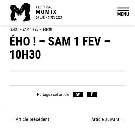
FESTIVAL
MOMIX
MENU
29 JAN - 7 FÉV 2027
ÉHO ! – SAM 1 FEV – 10H30
ÉHO ! – SAM 1 FEV –
10H30
Partagez cet article
←
Article précédent
Article suivant
→