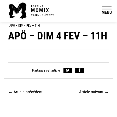
FESTIVAL
MOMIX
MENU
29 JAN - 7 FÉV 2027
APÖ – DIM 4 FEV – 11H
APÖ – DIM 4 FEV – 11H
Partagez cet article
←
Article précédent
Article suivant
→