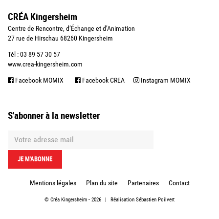
CRÉA Kingersheim
Centre de Rencontre, d’Échange et d’Animation
27 rue de Hirschau 68260 Kingersheim
Tél : 03 89 57 30 57
www.crea-kingersheim.com
Facebook MOMIX
Facebook CREA
Instagram MOMIX
S'abonner à la newsletter
Mentions légales
Plan du site
Partenaires
Contact
©
Créa Kingersheim
- 2026
|
Réalisation
Sébastien Poilvert