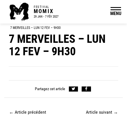
FESTIVAL
MOMIX
MENU
29 JAN - 7 FÉV 2027
7 MERVEILLES – LUN 12 FEV – 9H30
7 MERVEILLES – LUN
12 FEV – 9H30
Partagez cet article
←
Article précédent
Article suivant
→