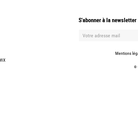
S'abonner à la newsletter
Mentions lég
MIX
©