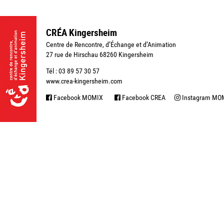
CRÉA Kingersheim
Centre de Rencontre, d’Échange et d’Animation
27 rue de Hirschau 68260 Kingersheim
Tél : 03 89 57 30 57
www.crea-kingersheim.com
Facebook MOMIX
Facebook CREA
Instagram MO