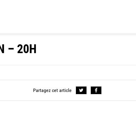
N – 20H
Partagez cet article