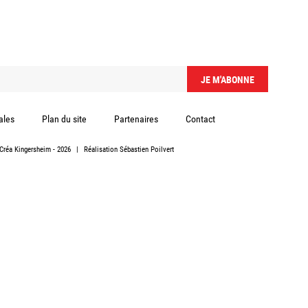
ales
Plan du site
Partenaires
Contact
Créa Kingersheim
- 2026
|
Réalisation
Sébastien Poilvert