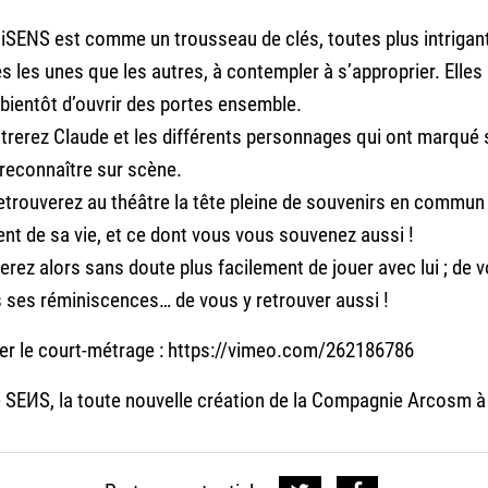
niSENS est comme un trousseau de clés, toutes plus intrigan
 les unes que les autres, à contempler à s’approprier. Elles
bientôt d’ouvrir des portes ensemble.
rerez Claude et les différents personnages qui ont marqué s
 reconnaître sur scène.
trouverez au théâtre la tête pleine de souvenirs en commun
tient de sa vie, et ce dont vous vous souvenez aussi !
rez alors sans doute plus facilement de jouer avec lui ; de 
s ses réminiscences… de vous y retrouver aussi !
er le court-métrage :
https://vimeo.com/262186786
e SEИS, la toute nouvelle création de la Compagnie Arcosm