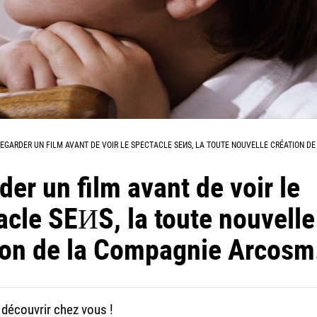
EGARDER UN FILM AVANT DE VOIR LE SPECTACLE SEИS, LA TOUTE NOUVELLE CRÉATION D
der un film avant de voir le
acle SEИS, la toute nouvelle
ion de la Compagnie Arcosm
 découvrir chez vous !