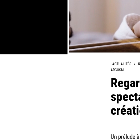
ACTUALITÉS
>
R
ARCOSM.
Regar
spect
créat
Un prélude à