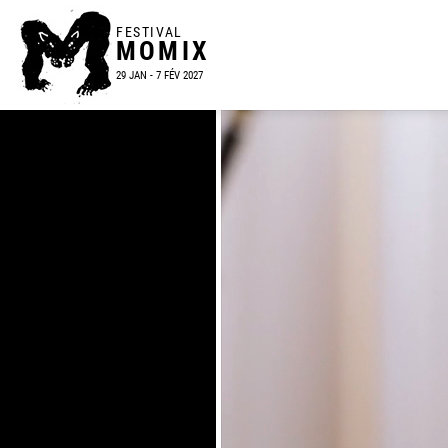
FESTIVAL
MOMIX
29 JAN - 7 FÉV 2027