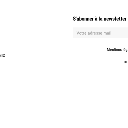
S'abonner à la newsletter
Mentions lég
MIX
©