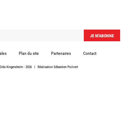
ales
Plan du site
Partenaires
Contact
Créa Kingersheim
- 2026
|
Réalisation
Sébastien Poilvert