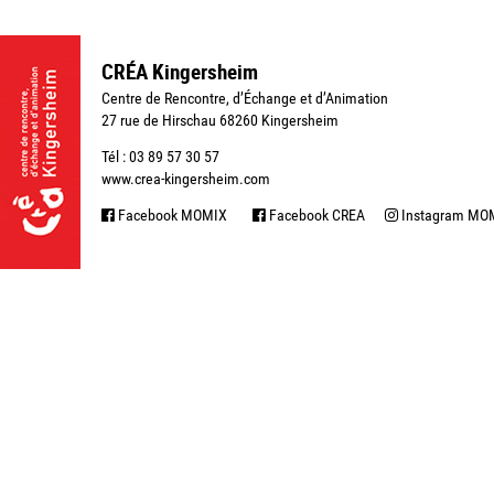
CRÉA Kingersheim
Centre de Rencontre, d’Échange et d’Animation
27 rue de Hirschau 68260 Kingersheim
Tél : 03 89 57 30 57
www.crea-kingersheim.com
Facebook MOMIX
Facebook CREA
Instagram MO