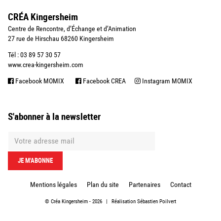
CRÉA Kingersheim
Centre de Rencontre, d’Échange et d’Animation
27 rue de Hirschau 68260 Kingersheim
Tél : 03 89 57 30 57
www.crea-kingersheim.com
Facebook MOMIX
Facebook CREA
Instagram MOMIX
S'abonner à la newsletter
Mentions légales
Plan du site
Partenaires
Contact
©
Créa Kingersheim
- 2026
|
Réalisation
Sébastien Poilvert