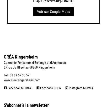
https://www.le-preo.fr/
Voir sur Google Maps
CRÉA Kingersheim
Centre de Rencontre, d’Échange et d’Animation
27 rue de Hirschau 68260 Kingersheim
Tél : 03 89 57 30 57
www.crea-kingersheim.com
Facebook MOMIX
Facebook CREA
Instagram MOMIX
S'abonner à la newsletter