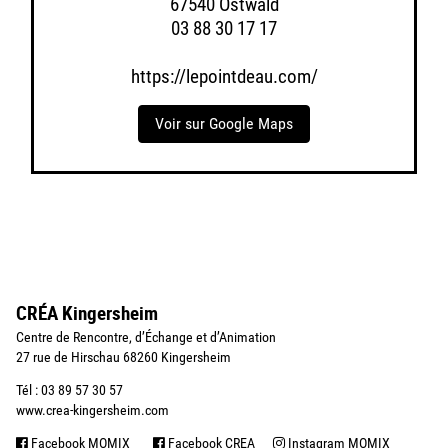
67540 Ostwald
03 88 30 17 17
https://lepointdeau.com/
Voir sur Google Maps
CRÉA Kingersheim
Centre de Rencontre, d’Échange et d’Animation
27 rue de Hirschau 68260 Kingersheim
Tél : 03 89 57 30 57
www.crea-kingersheim.com
Facebook MOMIX
Facebook CREA
Instagram MOMIX