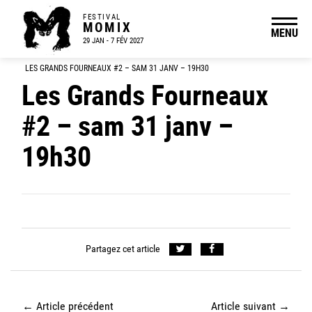
FESTIVAL
MOMIX
MENU
29 JAN - 7 FÉV 2027
LES GRANDS FOURNEAUX #2 – SAM 31 JANV – 19H30
Les Grands Fourneaux
#2 – sam 31 janv –
19h30
Partagez cet article
←
Article précédent
Article suivant
→