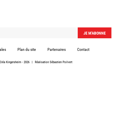
ales
Plan du site
Partenaires
Contact
Créa Kingersheim
- 2026
|
Réalisation
Sébastien Poilvert