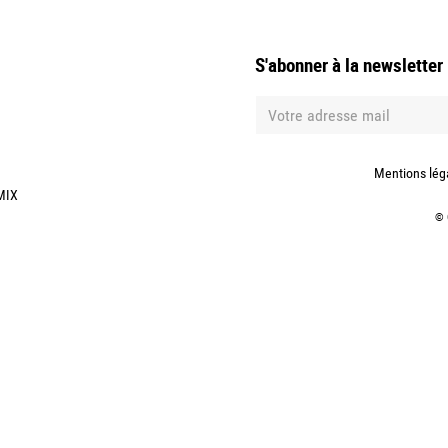
S'abonner à la newsletter
Mentions lég
MIX
©