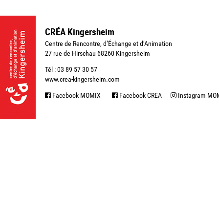
CRÉA Kingersheim
Centre de Rencontre, d’Échange et d’Animation
27 rue de Hirschau 68260 Kingersheim
Tél : 03 89 57 30 57
www.crea-kingersheim.com
Facebook MOMIX
Facebook CREA
Instagram MO