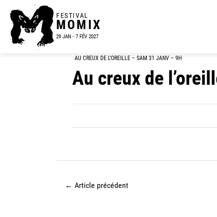
FESTIVAL
MOMIX
29 JAN - 7 FÉV 2027
AU CREUX DE L’OREILLE – SAM 31 JANV – 9H
Au creux de l’oreil
←
Article précédent