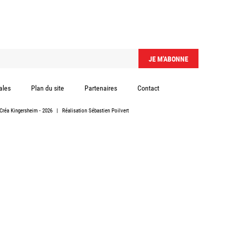
ales
Plan du site
Partenaires
Contact
Créa Kingersheim
- 2026
|
Réalisation
Sébastien Poilvert