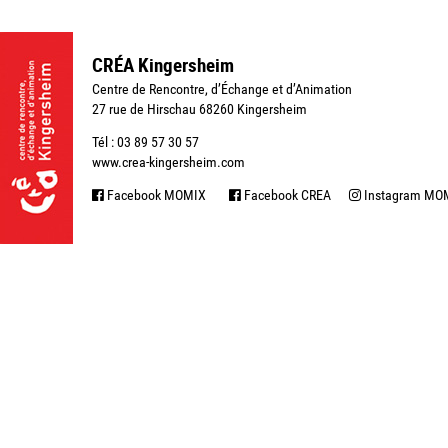
CRÉA Kingersheim
Centre de Rencontre, d’Échange et d’Animation
27 rue de Hirschau 68260 Kingersheim
Tél : 03 89 57 30 57
www.crea-kingersheim.com
Facebook MOMIX
Facebook CREA
Instagram MO